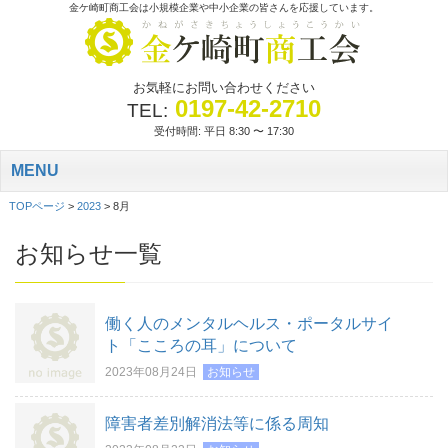
金ケ崎町商工会は小規模企業や中小企業の皆さんを応援しています。
お気軽にお問い合わせください
0197-42-2710
TEL:
受付時間: 平日 8:30 〜 17:30
MENU
TOPページ
>
2023
>
8月
お知らせ一覧
働く人のメンタルヘルス・ポータルサイ
ト「こころの耳」について
2023年08月24日
お知らせ
障害者差別解消法等に係る周知