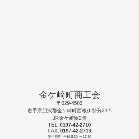
金ケ崎町商工会
〒029-4503
岩手県胆沢郡金ケ崎町西根伊勢分23-5
JR金ケ崎駅2階
TEL:
0197-42-2710
FAX:
0197-42-2713
受付時間: 平日 8:30 〜 17:30