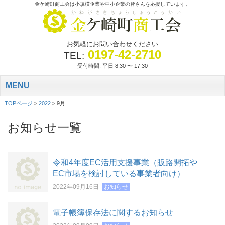
金ケ崎町商工会は小規模企業や中小企業の皆さんを応援しています。
お気軽にお問い合わせください
0197-42-2710
TEL:
受付時間: 平日 8:30 〜 17:30
MENU
TOPページ
>
2022
>
9月
お知らせ一覧
令和4年度EC活用支援事業（販路開拓や
EC市場を検討している事業者向け）
2022年09月16日
お知らせ
電子帳簿保存法に関するお知らせ