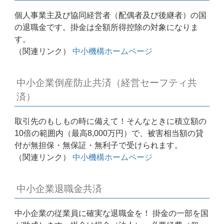
個人事業主及び協同経営者（配偶者及び後継者）の国
の退職金です。掛金は全額所得控除の対象になりま
す。
（関連リンク）
中小機構ホームページ
中小企業倒産防止共済（経営セーフティ共
済）
取引先のもしもの時に備えて！そんなときに積立額の
10倍の範囲内（最高8,000万円）で、被害相当額の貸
付が無担保・無保証・無利子で受けられます。
（関連リンク）
中小機構ホームページ
中小企業退職金共済
中小企業の従業員に確実な退職金を！ 掛金の一部を国