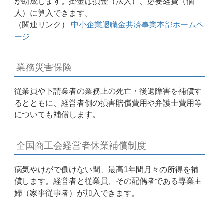
が助成します。掛金は損金（法人）、必要経費（個
人）に算入できます。
（関連リンク）
中小企業退職金共済事業本部ホームペ
ージ
業務災害保険
従業員や下請業者の業務上の死亡・後遺障害を補償す
るとともに、経営者側の損害賠償費用や弁護士費用等
についても補償します。
全国商工会経営者休業補償制度
病気やけがで働けない間、最高1年間月々の所得を補
償します。経営者と従業員、その配偶者である専業主
婦（家事従事者）が加入できます。