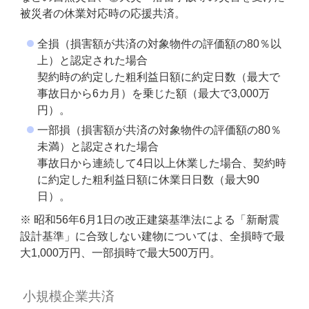
被災者の休業対応時の応援共済。
全損（損害額が共済の対象物件の評価額の80％以
上）と認定された場合
契約時の約定した粗利益日額に約定日数（最大で
事故日から6カ月）を乗じた額（最大で3,000万
円）。
一部損（損害額が共済の対象物件の評価額の80％
未満）と認定された場合
事故日から連続して4日以上休業した場合、契約時
に約定した粗利益日額に休業日日数（最大90
日）。
※ 昭和56年6月1日の改正建築基準法による「新耐震
設計基準」に合致しない建物については、全損時で最
大1,000万円、一部損時で最大500万円。
小規模企業共済