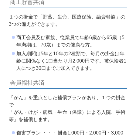
商工貯蓄共済
１つの掛金で「貯蓄、生命、医療保険、融資斡旋」の
3つの備えができます。
商工会員及び家族、従業員で年齢6歳から65歳（5
年満期は、70歳）までの健康な方。
加入期間は5年と10年の2種類で、毎月の掛金は年
齢に関係なく1口当たり月2,000円です。被保険者1
人につき30口までご加入できます。
会員福祉共済
「がん」を重点とした補償プランがあり、１つの掛金
で
「がん・けが・病気・生命（保障）による入院、手術
等」を補償します。
傷害プラン ・・・ 掛金1,000円・2,000円・3,000