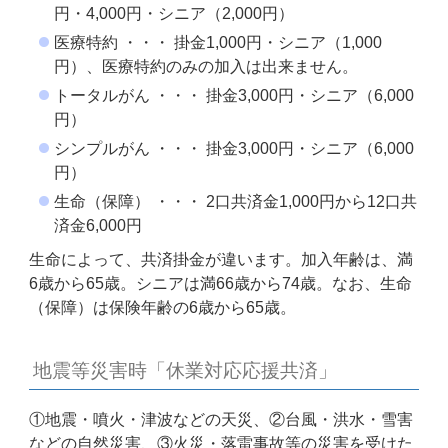
円・4,000円・シニア（2,000円）
医療特約 ・・・ 掛金1,000円・シニア（1,000
円）、医療特約のみの加入は出来ません。
トータルがん ・・・ 掛金3,000円・シニア（6,000
円）
シンプルがん ・・・ 掛金3,000円・シニア（6,000
円）
生命（保障） ・・・ 2口共済金1,000円から12口共
済金6,000円
生命によって、共済掛金が違います。加入年齢は、満
6歳から65歳。シニアは満66歳から74歳。なお、生命
（保障）は保険年齢の6歳から65歳。
地震等災害時「休業対応応援共済」
①地震・噴火・津波などの天災、②台風・洪水・雪害
などの自然災害、③火災・落雷事故等の災害を受けた