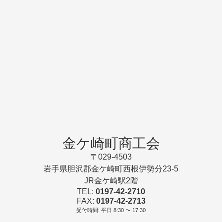
金ケ崎町商工会
〒029-4503
岩手県胆沢郡金ケ崎町西根伊勢分23-5
JR金ケ崎駅2階
TEL:
0197-42-2710
FAX:
0197-42-2713
受付時間: 平日 8:30 〜 17:30