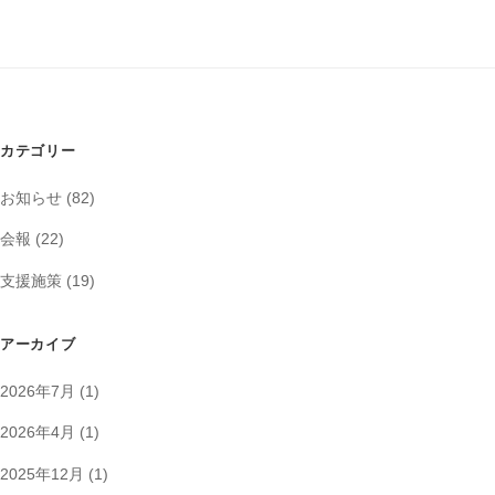
投
稿
ナ
ビ
ゲ
カテゴリー
ー
お知らせ
(82)
シ
会報
(22)
ョ
ン
支援施策
(19)
アーカイブ
2026年7月
(1)
2026年4月
(1)
2025年12月
(1)