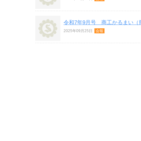
令和7年9月号 商工かるまい（
2025年09月25日
会報