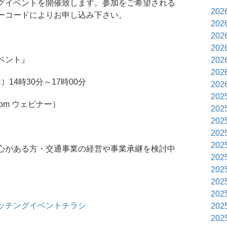
グイベントを開催致します。参加をご希望される
202
ーコードによりお申し込み下さい。
202
202
202
ベント』
202
202
）14時30分～17時00分
202
202
om ウェビナー）
202
202
202
202
心がある方・交通事業の経営や事業承継を検討中
202
202
202
202
ッチングイベントチラシ
202
202