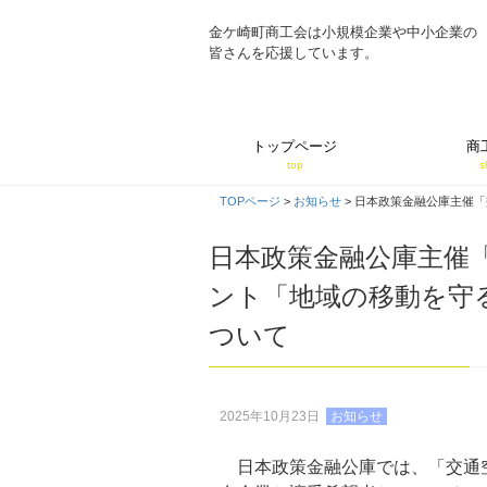
金ケ崎町商工会は小規模企業や中小企業の
皆さんを応援しています。
トップページ
商
top
s
TOPページ
>
お知らせ
>
日本政策金融公庫主催「
日本政策金融公庫主催
ント「地域の移動を守
ついて
2025年10月23日
お知らせ
日本政策金融公庫では、「交通