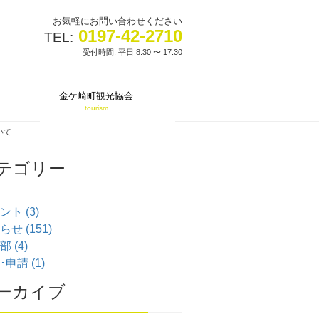
お気軽にお問い合わせください
0197-42-2710
TEL:
受付時間: 平日 8:30 〜 17:30
金ケ崎町観光協会
tourism
いて
テゴリー
ント (3)
せ (151)
 (4)
申請 (1)
ーカイブ