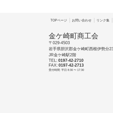
TOPページ
お問い合わせ
リンク集
金ケ崎町商工会
〒029-4503
岩手県胆沢郡金ケ崎町西根伊勢分23
JR金ケ崎駅2階
TEL:
0197-42-2710
FAX:
0197-42-2713
受付時間: 平日 8:30 〜 17:30