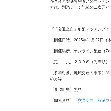
在企業と譲受希望者とのマッチン
方は、別添チラシ記載の二次元バ
『「交通空白」解消マッチングイ
【開催日時】2025年11月27日（木
【開催場所】オンライン配信（Zo
【定 員】２００名（先着順）
【参加対象】地域交通の未来に関
の方等
【参 加 費】無料
【関連資料】
「交通空白」解消マ