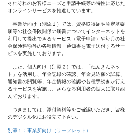
それぞれのお客様ニーズと申請手続等の特性に応じた
オンラインサービスを推進しています。
事業所向け（別添１）では、資格取得届や算定基礎
届等の社会保険関係の届書についてインターネットを
利用して提出できるサービス（電子申請）や毎月の社
会保険料額等の各種情報・通知書を電子送付するサー
ビスを実施しております。
また、個人向け（別添２）では、「ねんきんネッ
ト」を活用し、年金記録の確認、年金見込額の試算、
通知書の閲覧等、年金情報の確認や各種手続きが行え
るサービスを実施し、さらなる利用者の拡大に取り組
んでおります。
つきましては、添付資料等をご確認いただき、皆様
のデジタル化にお役立て下さい。
別添１：事業所向け（リーフレット）