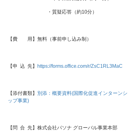
・質疑応答（約10分）
【費 用】無料（事前申し込み制）
【申 込 先】
https://forms.office.com/r/ZsC1RL3MaC
【添付書類】
別添：概要資料(国際化促進インターンシ
ップ事業)
【問 合 先】株式会社パソナ グローバル事業本部