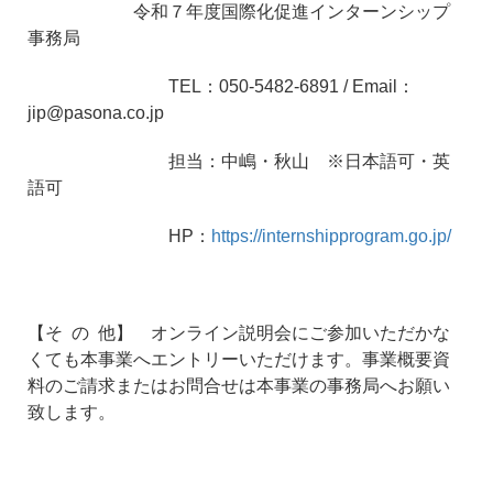
令和７年度国際化促進インターンシップ
事務局
TEL：050-5482-6891 / Email：
jip@pasona.co.jp
担当：中嶋・秋山 ※日本語可・英
語可
HP：
https://internshipprogram.go.jp/
【そ の 他】 オンライン説明会にご参加いただかな
くても本事業へエントリーいただけます。事業概要資
料のご請求またはお問合せは本事業の事務局へお願い
致します。