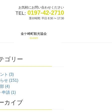
お気軽にお問い合わせください
0197-42-2710
TEL:
受付時間: 平日 8:30 〜 17:30
金ケ崎町観光協会
tourism
テゴリー
ント (3)
せ (151)
 (4)
申請 (1)
ーカイブ