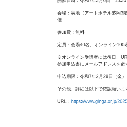
開催日時：令和7年3月6日 13:30～
会場：実地（アートホテル盛岡3
催
参加費：無料
定員：会場40名、オンライン100
※オンライン受講者には後日、UR
参加申込書にメールアドレスを必
申込期限：令和7年2月28日（金
その他、詳細は以下で確認願いま
URL：
https://www.ginga.or.jp/202