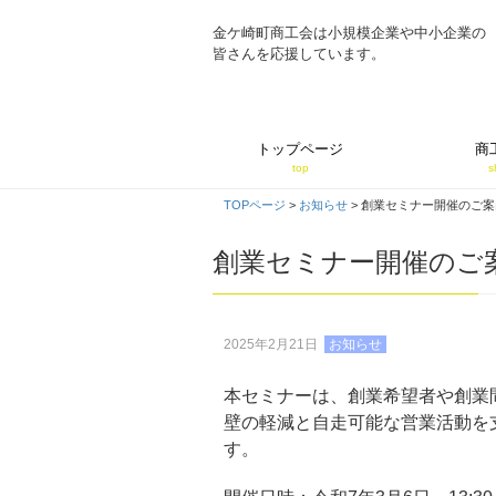
金ケ崎町商工会は小規模企業や中小企業の
皆さんを応援しています。
トップページ
商
top
s
TOPページ
>
お知らせ
>
創業セミナー開催のご案内
創業セミナー開催のご案
2025年2月21日
お知らせ
本セミナーは、創業希望者や創業
壁の軽減と自走可能な営業活動を
す。