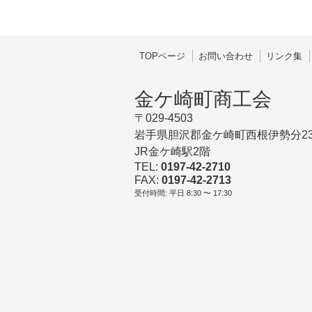
TOPページ
お問い合わせ
リンク集
金ケ崎町商工会
〒029-4503
岩手県胆沢郡金ケ崎町西根伊勢分23
JR金ケ崎駅2階
TEL:
0197-42-2710
FAX:
0197-42-2713
受付時間: 平日 8:30 〜 17:30