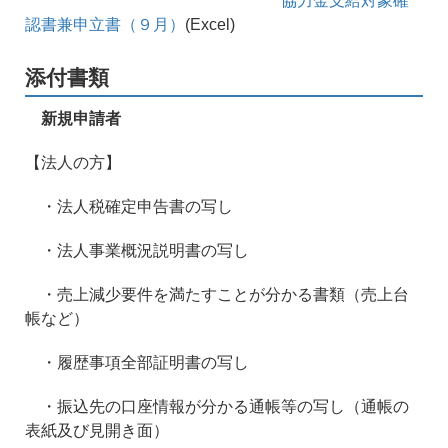
協力金支給対象確
認書兼申立書（９月）
(Excel)
添付書類
新規申請者
【法人の方】
・法人税確定申告書の写し
・法人事業概況説明書の写し
・売上減少要件を満たすことが分かる書類（売上台
帳など）
・履歴事項全部証明書の写し
・振込先の口座情報が分かる通帳等の写し（通帳の
表紙及び見開き面）