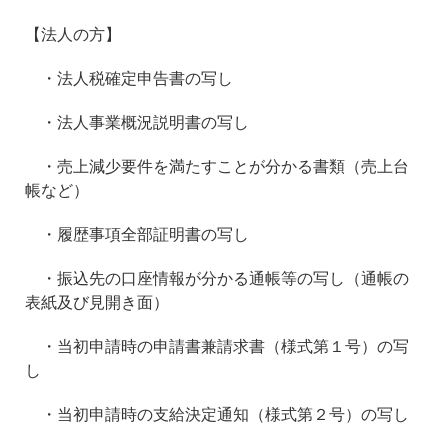
【法人の方】
・法人税確定申告書の写し
・法人事業概況説明書の写し
・売上減少要件を満たすことが分かる書類（売上台
帳など）
・履歴事項全部証明書の写し
・振込先の口座情報が分かる通帳等の写し（通帳の
表紙及び見開き面）
・当初申請時の申請書兼請求書（様式第１号）の写
し
・当初申請時の支給決定通知（様式第２号）の写し