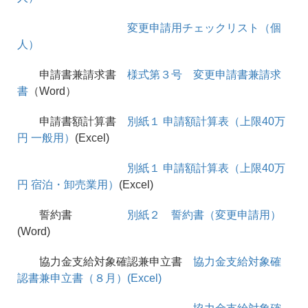
変更申請用チェックリスト（個
人）
申請書兼請求書
様式第３号 変更申請書兼請求
書
（Word）
申請書額計算書
別紙１ 申請額計算表（上限40万
円 一般用）
(Excel)
別紙１ 申請額計算表（上限40万
円 宿泊・卸売業用）
(Excel)
誓約書
別紙２ 誓約書（変更申請用）
(Word)
協力金支給対象確認兼申立書
協力金支給対象確
認書兼申立書（８月）(Excel)