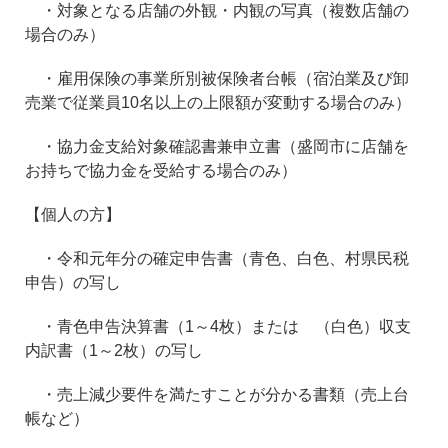
・対象となる店舗の外観・内観の写真（複数店舗の
場合のみ）
・雇用保険の事業所別被保険者台帳（宿泊業及び卸
売業で従業員10名以上の上限額が変動する場合のみ）
・協力金支給対象確認書兼申立書（盛岡市に店舗を
お持ちで協力金を受給する場合のみ）
【個人の方】
・令和元年分の確定申告書（青色、白色、村県民税
申告）の写し
・青色申告決算書（1～4枚）または （白色）収支
内訳書（1～2枚）の写し
・売上減少要件を満たすことが分かる書類（売上台
帳など）