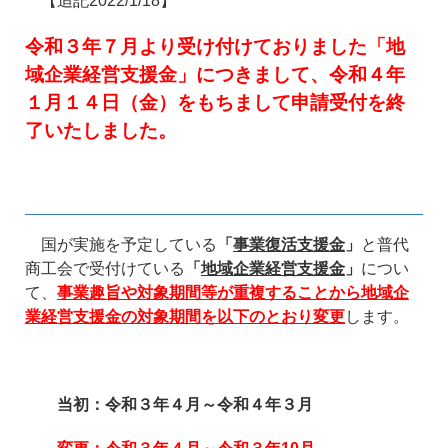
【追記2022/1/18】
令和３年７月より受け付けておりました「地
域企業経営支援金」につきまして、令和４年
１月１４日（金）をもちまして申請受付を終
了いたしました。
国が実施を予定している
「
事業復活支援金
」
と普代
商工会で受付けている
「
地域企業経営支援金
」
につい
て、
事業趣旨や対象期間等が重複することから地域企
業経営支援金の対象期間を以下のとおり変更
します。
当初
：令和３年４月～令和４年３月