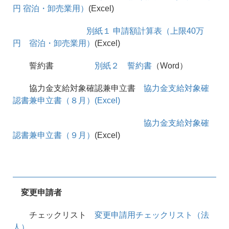
円 宿泊・卸売業用）
(Excel)
別紙１ 申請額計算表（上限40万
円 宿泊・卸売業用）
(Excel)
誓約書
別紙２ 誓約書
（Word）
協力金支給対象確認兼申立書
協力金支給対象確
認書兼申立書（８月）(Excel)
協力金支給対象確
認書兼申立書（９月）
(Excel)
変更申請者
チェックリスト
変更申請用チェックリスト（法
人）