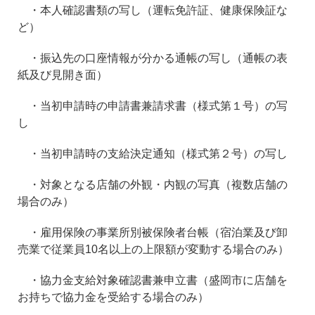
・本人確認書類の写し（運転免許証、健康保険証な
ど）
・振込先の口座情報が分かる通帳の写し（通帳の表
紙及び見開き面）
・当初申請時の申請書兼請求書（様式第１号）の写
し
・当初申請時の支給決定通知（様式第２号）の写し
・対象となる店舗の外観・内観の写真（複数店舗の
場合のみ）
・雇用保険の事業所別被保険者台帳（宿泊業及び卸
売業で従業員10名以上の上限額が変動する場合のみ）
・協力金支給対象確認書兼申立書（盛岡市に店舗を
お持ちで協力金を受給する場合のみ）