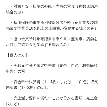
・対象となる店舗の外観・内観の写真（複数店舗の
場合のみ）
・雇用保険の事業所別被保険者台帳（宿泊業及び卸
売業で従業員10名以上の上限額が変動する場合のみ）
・協力金支給対象確認書兼申立書（盛岡市に店舗を
お持ちで協力金を受給する場合のみ）
【個人の方】
・令和元年分の確定申告書（青色、白色、村県民税
申告）の写し
・青色申告決算書（1～4枚）または （白色）収支
内訳書（1～2枚）の写し
・売上減少要件を満たすことが分かる書類（売上台
帳など）