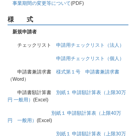
事業期間の変更等について
(PDF)
様 式
新規申請者
チェックリスト
申請用チェックリスト（法人）
申請用チェックリスト（個人）
申請書兼請求書
様式第１号 申請書兼請求書
（Word）
申請書額計算書
別紙１ 申請額計算表（上限30万
円 一般用）
(Excel)
別紙１ 申請額計算表（上限40万
円 一般用）
(Excel)
別紙１ 申請額計算表（上限30万