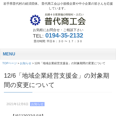
岩手県普代村の経済団体。 普代商工会は小規模企業や中小企業の皆さんを応援
しています。
お気軽にお問合せ・ご相談下さい
0194-35-2132
TEL:
受付時間: 平日８：３０ 〜 １７：３０
MENU
TOPページ
>
お知らせ
>
12/6「地域企業経営支援金」の対象期間の変更について
12/6「地域企業経営支援金」の対象期
間の変更について
2021年12月6日
お知らせ