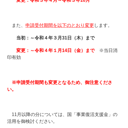
変更
：令和３年４月～令和３年
10
月
また、
申請受付期間を以下のとおり変更
します。
当初
：～令和４年３月
31
日（木）まで
変更：～令和４年１月
14
日（金）
まで
※当日消
印有効
※申請受付期間も変更となるため、御注意くださ
い。
11月以降の分については、国「事業復活支援金」の
活用を御検討ください。