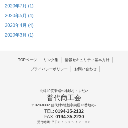
2020年7月 (1)
2020年5月 (4)
2020年4月 (4)
2020年3月 (1)
TOPページ
リンク集
情報セキュリティ基本方針
プライバシーポリシー
お問い合わせ
北緯40度東端の地球村・ふだい
普代商工会
〒028-8332 普代村9地割字銅屋13番地の2
TEL:
0194-35-2132
FAX:
0194-35-2230
受付時間: 平日８：３０ 〜 １７：３０