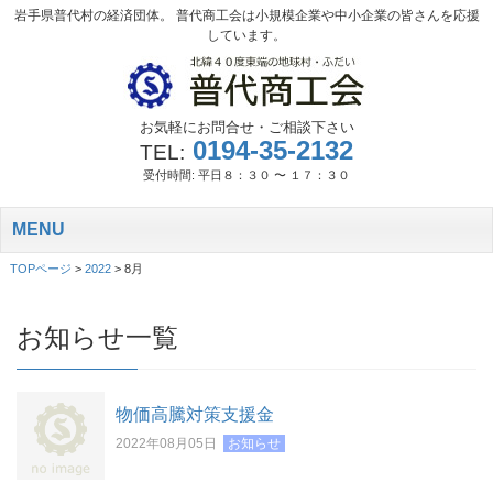
岩手県普代村の経済団体。 普代商工会は小規模企業や中小企業の皆さんを応援
しています。
お気軽にお問合せ・ご相談下さい
0194-35-2132
TEL:
受付時間: 平日８：３０ 〜 １７：３０
MENU
TOPページ
>
2022
>
8月
お知らせ一覧
物価高騰対策支援金
2022年08月05日
お知らせ