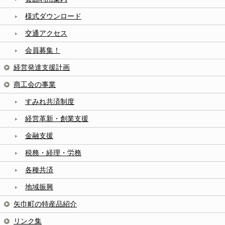
様式ダウンロード
交通アクセス
会員募集！
経営発達支援計画
商工会の事業
すみれ共済制度
経営革新・創業支援
金融支援
税務・経理・労務
各種共済
地域振興
矢巾町の特産品紹介
リンク集