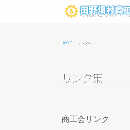
HOME
リンク集
リ
ン
ク
集
商工会リンク