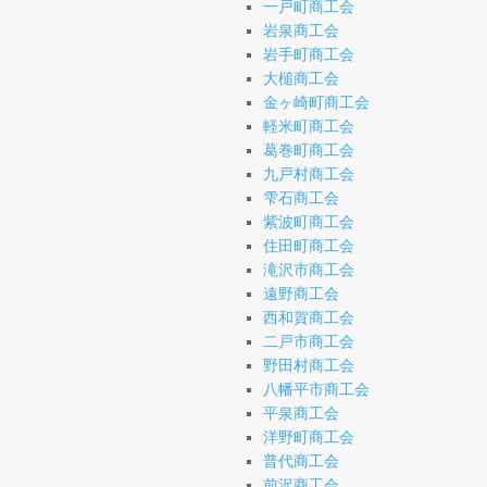
一戸町商工会
岩泉商工会
岩手町商工会
大槌商工会
金ヶ崎町商工会
軽米町商工会
葛巻町商工会
九戸村商工会
雫石商工会
紫波町商工会
住田町商工会
滝沢市商工会
遠野商工会
西和賀商工会
二戸市商工会
野田村商工会
八幡平市商工会
平泉商工会
洋野町商工会
普代商工会
前沢商工会