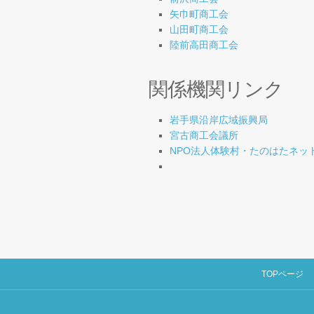
矢巾町商工会
山田町商工会
陸前高田商工会
関係機関リンク
岩手県沿岸広域振興局
宮古商工会議所
NPO法人体験村・たのはたネッ
TOPページ