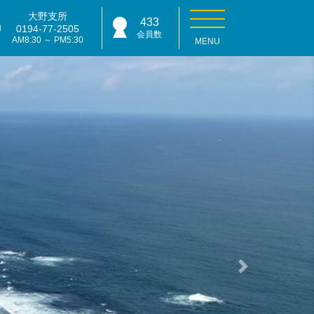
大野支所
433
0194-77-2505
会員数
AM8:30 ～ PM5:30
MENU
Next