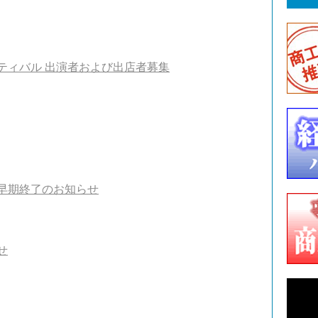
ティバル 出演者および出店者募集
早期終了のお知らせ
せ