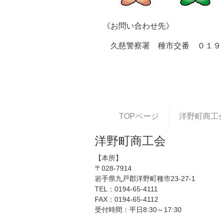
《お問い合わせ先》
久慈警察署 種市交番 ０１９
TOPページ
洋野町商工
洋野町商工会
【本所】
〒028-7914
岩手県九戸郡洋野町種市23-27-1
TEL：0194-65-4111
FAX：0194-65-4112
受付時間：平日8:30～17:30