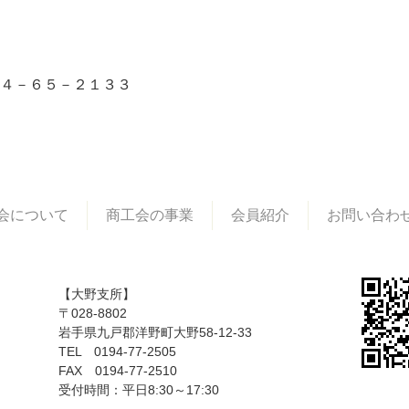
４－６５－２１３３
会について
商工会の事業
会員紹介
お問い合わ
【大野支所】
〒028-8802
岩手県九戸郡洋野町大野58-12-33
TEL 0194-77-2505
FAX 0194-77-2510
受付時間：平日8:30～17:30