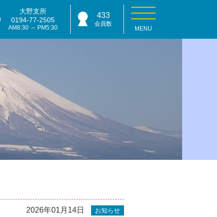
大野支所
433
0194-77-2505
会員数
AM8:30 ～ PM5:30
MENU
2026年01月14日
お知らせ