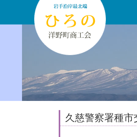
久慈警察署種市