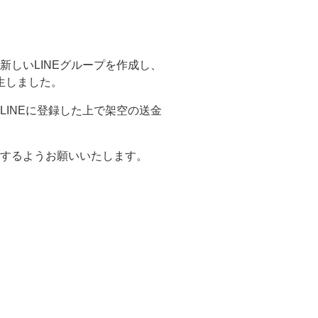
しいLINEグループを作成し、
生しました。
INEに登録した上で架空の送金
するようお願いいたします。