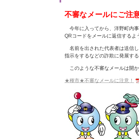
不審なメールにご注
今年に入ってから、洋野町内事業
QRコードをメールに返信するよ
名前を出された代表者は送信した
指示をするなどの詐欺に発展する
このような不審なメールは開か
★種市★不審なメールに注意！