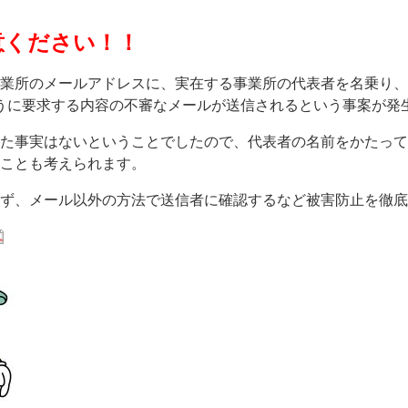
意ください！！
所のメールアドレスに、実在する事業所の代表者を名乗り、新
うに要求する内容の不審なメールが送信されるという事案が発
事実はないということでしたので、代表者の名前をかたってL
ことも考えられます。
ず、メール以外の方法で送信者に確認するなど被害防止を徹底