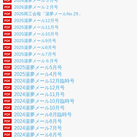
2026湯夢メール３月号
経営・税務・金融・労務
2026湯夢メール２月号
2026商工会報「湯夢メールNo.29」
経営のご相談
2025湯夢メール12月号
2025湯夢メール11月号
資金調達
2025湯夢メール10月号
社会保険・労働保険
2025湯夢メール9月号
2025湯夢メール8月号
税務・経理
2025湯夢メール7月号
2025湯夢メール６月号
取引・販路開拓
2025湯夢メール5月号
2025湯夢メール4月号
各種検定
2024湯夢メール12月臨時号
各種共済
2024湯夢メール12月号
2024湯夢メール11月号
経営発達支援計画
2024湯夢メール10月臨時号
2024湯夢メール10月号
地域・イベント情報
2024湯夢メール8月臨時号
2024湯夢メール8月号
西和賀町のアパート情報
2024湯夢メール7月号
飲食店・宿泊・お土産情報
2024湯夢メール6月号