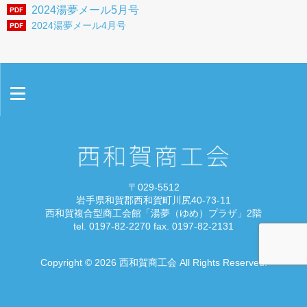
2024湯夢メール5月号
雪あかり in にしわが
2024湯夢メール4月号
情報セキュリティ基本方針
プライバシーポリシー
〒029-5512
お問い合わせ
岩手県和賀郡西和賀町川尻40-73-11
西和賀複合型商工会館「湯夢（ゆめ）プラザ」2階
リンク集
tel. 0197-82-2270 fax. 0197-82-2131
Copyright © 2026 西和賀商工会 All Rights Reserved.