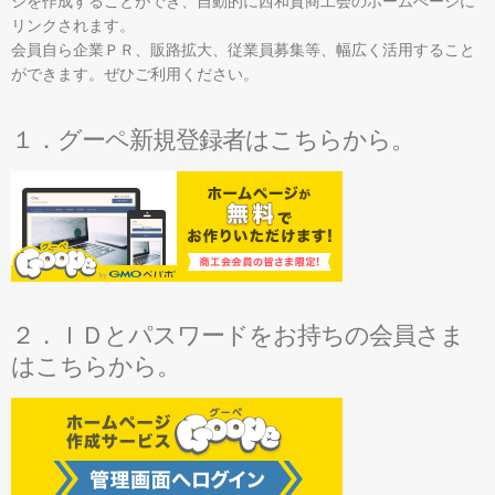
ジを作成することができ、自動的に西和賀商工会のホームぺージに
リンクされます。
雪あかり in にしわが
会員自ら企業ＰＲ、販路拡大、従業員募集等、幅広く活用すること
ができます。ぜひご利用ください。
１．グーペ新規登録者はこちらから。
２．ＩＤとパスワードをお持ちの会員さま
はこちらから。