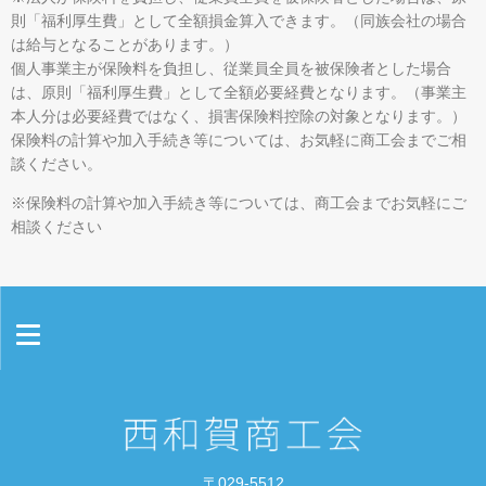
則「福利厚生費」として全額損金算入できます。（同族会社の場合
は給与となることがあります。）
個人事業主が保険料を負担し、従業員全員を被保険者とした場合
は、原則「福利厚生費」として全額必要経費となります。（事業主
本人分は必要経費ではなく、損害保険料控除の対象となります。）
保険料の計算や加入手続き等については、お気軽に商工会までご相
談ください。
※保険料の計算や加入手続き等については、商工会までお気軽にご
相談ください
情報セキュリティ基本方針
プライバシーポリシー
〒029-5512
お問い合わせ