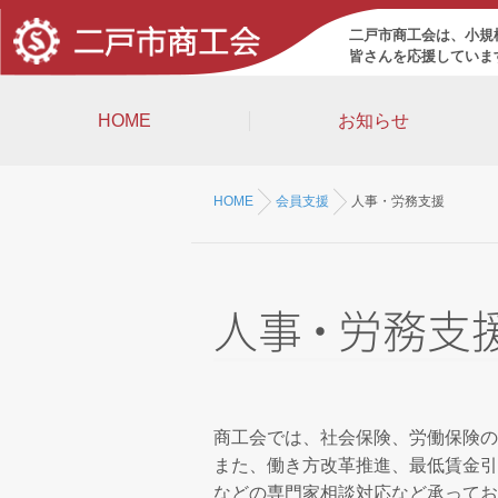
二戸市商工会は、小規
皆さんを応援していま
HOME
お知らせ
HOME
会員支援
人事・労務支援
人
事
・
労務支
商工会では、社会保険、労働保険
また、働き方改革推進、最低賃金引
などの専門家相談対応など承ってお