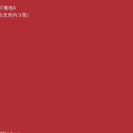
7番地4
合支所内３階）