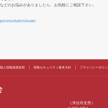
などのお悩みがありましたら、お気軽にご相談下さい。
jp/consultation/iwate/
個人情報保護規程
情報セキュリティ基本方針
プライバシーポリシ
（浄法寺支所）