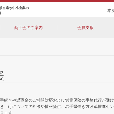
模企業や中小企業の
本所
す。
商工会のご案内
会員支援
援
の手続きや退職金のご相談対応および労働保険の事務代行が受け
き上げについての相談や情報提供、岩手県働き方改革推進セン
ります。