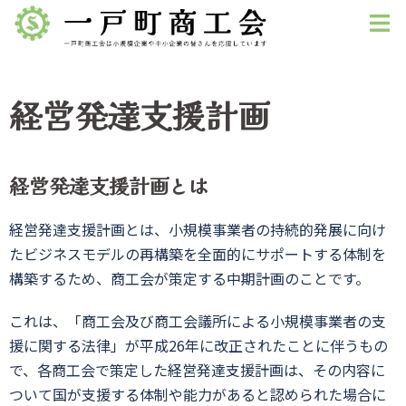
コ
ン
テ
ン
経営発達支援計画
ツ
へ
ス
経営発達支援計画とは
キ
ッ
経営発達支援計画とは、小規模事業者の持続的発展に向け
プ
たビジネスモデルの再構築を全面的にサポートする体制を
構築するため、商工会が策定する中期計画のことです。
これは、「商工会及び商工会議所による小規模事業者の支
援に関する法律」が平成26年に改正されたことに伴うもの
で、各商工会で策定した経営発達支援計画は、その内容に
ついて国が支援する体制や能力があると認められた場合に