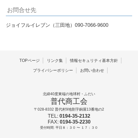
お問合せ先
ジョイフルイレブン（三田地）090-7066-9600
TOPページ
リンク集
情報セキュリティ基本方針
プライバシーポリシー
お問い合わせ
北緯40度東端の地球村・ふだい
普代商工会
〒028-8332 普代村9地割字銅屋13番地の2
TEL:
0194-35-2132
FAX:
0194-35-2230
受付時間: 平日８：３０ 〜 １７：３０