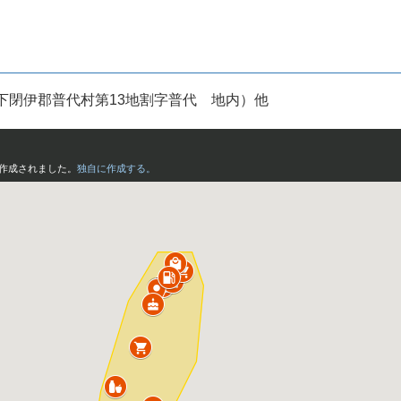
下閉伊郡普代村第13地割字普代 地内）他