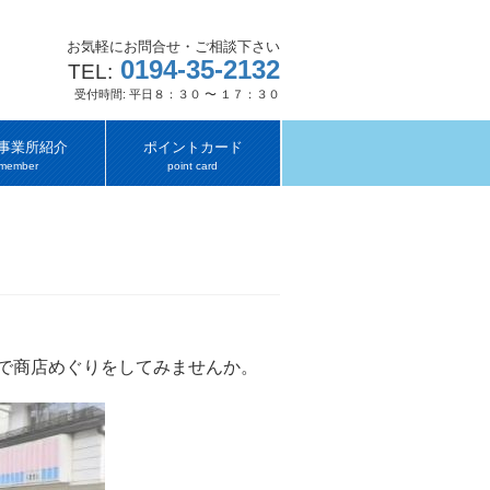
お気軽にお問合せ・ご相談下さい
0194-35-2132
TEL:
受付時間: 平日８：３０ 〜 １７：３０
事業所紹介
ポイントカード
member
point card
で商店めぐりをしてみませんか。