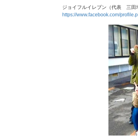
ジョイフルイレブン（代表 三田地 勇
https://www.facebook.com/profil