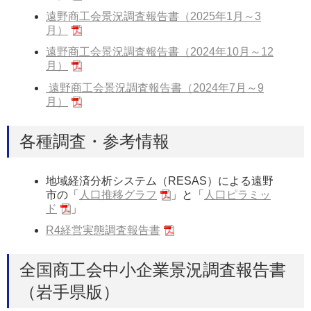
遠野商工会景況調査報告書（2025年1月～3
月）
遠野商工会景況調査報告書（2024年10月～12
月）
遠野商工会景況調査報告書（2024年7月～9
月）
各種調査・参考情報
地域経済分析システム（RESAS）による遠野
市の「
人口推移グラフ
」と「
人口ピラミッ
ド
」
R4経営実態調査報告書
全国商工会中小企業景況調査報告書
（岩手県版）