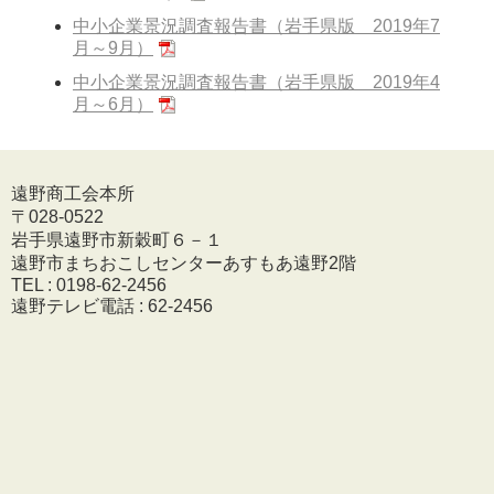
中小企業景況調査報告書（岩手県版 2019年7
月～9月）
中小企業景況調査報告書（岩手県版 2019年4
月～6月）
遠野商工会本所
〒028-0522
岩手県遠野市新穀町６－１
遠野市まちおこしセンターあすもあ遠野2階
TEL : 0198-62-2456
遠野テレビ電話 : 62-2456