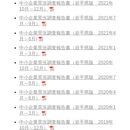
中小企業景況調査報告書（岩手県版 2021年
10月～12月）
中小企業景況調査報告書（岩手県版 2021年7
月～9月）
中小企業景況調査報告書（岩手県版 2021年4
月～6月)
中小企業景況調査報告書（岩手県版 2021年1
月～3月）
中小企業景況調査報告書（岩手県版 2020年
10月～12月）
中小企業景況調査報告書（岩手県版 2020年7
月～9月）
中小企業景況調査報告書（岩手県版 2020年4
月～6月）
中小企業景況調査報告書（岩手県版 2020年1
月～3月）
中小企業景況調査報告書（岩手県版 2019年
10月～12月）