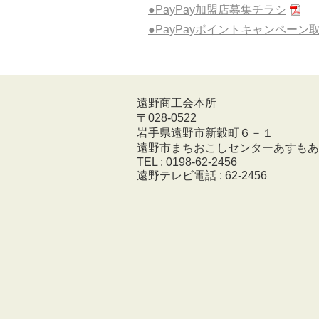
●PayPay加盟店募集チラシ
●PayPayポイントキャンペー
遠野商工会本所
〒028-0522
岩手県遠野市新穀町６－１
遠野市まちおこしセンターあすもあ
TEL : 0198-62-2456
遠野テレビ電話 : 62-2456