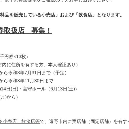
料品を販売している小売店」および「飲食店」となります。
券取扱店 募集！
千円券×13枚）
市内に住所を有する方。本人確認あり）
)から令和8年7月31日まで（予定）
から令和8年11月30日まで
14日(日)・宮守ホール（6月13日(土)）
(月)から）
る小売店、飲食店等
で、遠野市内に実店舗（固定店舗）を有す