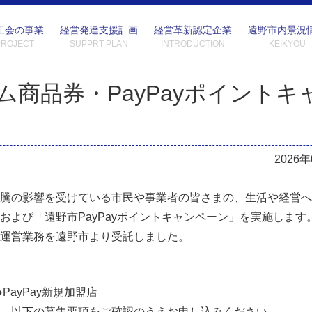
工会の事業
経営発達支援計画
経営革新認定企業
遠野市内景況
PROJECT
SUPPRT PLAN
INTRODUCTION
KEIKYOU
ム商品券・PayPayポイント
2026
騰の影響を受けている市民や事業者の皆さまの、生活や経営へ
および「遠野市PayPayポイントキャンペーン」を実施します
運営業務を遠野市より受託しました。
ayPay新規加盟店
、以下の募集要項をご確認のうえお申し込みください。