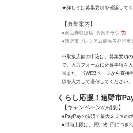
★詳しくは募集要項を確認してく
【募集案内】
●商品券取扱店_募集チラシ
●遠野市プレミアム商品券発行事
※取扱店舗の申込は、募集要項の
で、入力フォームに必要事項を入
※また、当WEBページから直接
項を入力して送信してください。
くらし応援！遠野市Pa
【キャンペーンの概要】
●PayPayの決済で最大２０％
●付与上限は、買い物1回につき2,