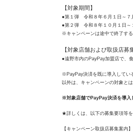
【対象期間】
●第１弾 令和８年６月１日～７
●第２弾 令和８年１０月１日～
※キャンペーンは途中で終了す
【対象店舗および取扱店募
●遠野市内のPayPay加盟店
※PayPay決済を既に導入し
以外は、キャンペーンの対象と
※対象店舗でPayPay決済を導
★詳しくは、以下の募集要項等を
【キャンペーン取扱店募集案内】