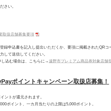
ださい。
業取扱店舗募集要項
登録申込書を記入し提出いただくか、要項に掲載されたQRコ
力して送信してください。
申し込む場合は、こちらに→
遠野市プレミアム商品券対象店舗登録申
yPayポイントキャンペーン取扱店募集！
のポイントが還元されます。
000ポイント、一カ月当たりの上限は5,000ポイント。