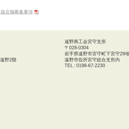
ン取扱店舗募集要項
遠野商工会宮守支所
〒028-0304
岩手県遠野市宮守町下宮守29地
遠野2階
遠野市役所宮守総合支所内
TEL : 0198-67-2230