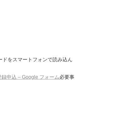
ードをスマートフォンで読み込ん
込 – Google フォーム
必要事