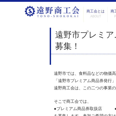
商工会とは
商
ABOUT
遠野市プレミア
募集！
遠野市では、食料品などの物価高
「遠野市プレミアム商品券発行」
遠野商工会は、この二つの事業の
そこで商工会では、
●プレミアム商品券取扱店 ●P
を募集します。参加ご希望の方は