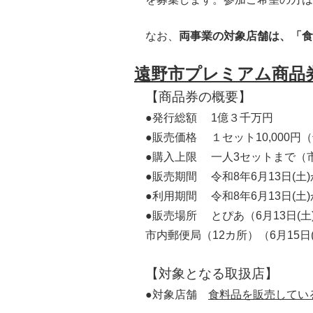
なお、
両事業の対象店舗は、「食
遠野市プレミアム商品
【商品券の概要】
●発行総額 1億３千万円
●販売価格 １セット10,000円（
●購入上限 一人3セットまで（
●販売期間 令和8年6月13日(土
●利用期間 令和8年6月13日(土)
●販売場所 とぴあ（6月13日(土)
市内郵便局（12カ所）（6月15日
【対象となる取扱店】
●対象店舗
食料品を販売してい