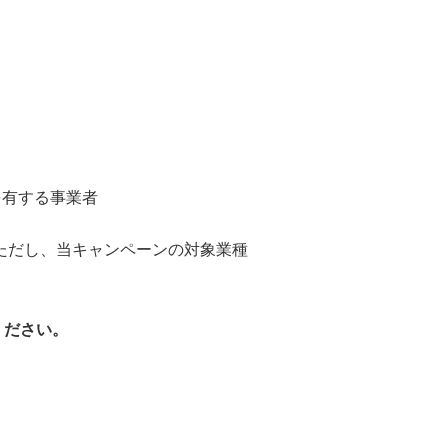
を有する事業者
（ただし、当キャンペーンの対象業種
ください。