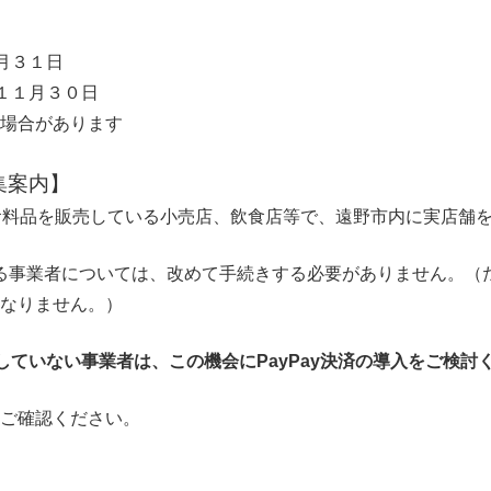
月３１日
１１月３０日
る場合があります
集案内】
で、食料品を販売している小売店、飲食店等で、遠野市内に実店舗
ている事業者については、改めて手続きする必要がありません。
はなりません。）
入していない事業者は、この機会にPayPay決済の導入をご検討
ご確認ください。