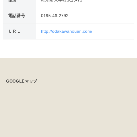
住所
軽米町大字軽米19-73
電話番号
0195-46-2792
ＵＲＬ
http://odakawanouen.com/
GOOGLEマップ