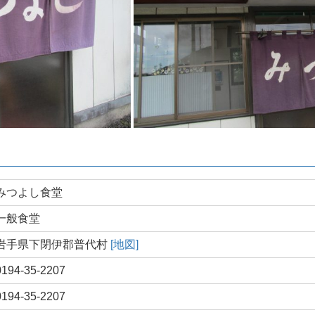
みつよし食堂
一般食堂
岩手県下閉伊郡普代村
[地図]
0194-35-2207
0194-35-2207