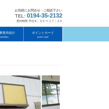
お気軽にお問合せ・ご相談下さい
0194-35-2132
TEL:
受付時間: 平日８：３０ 〜 １７：３０
事業所紹介
ポイントカード
member
point card