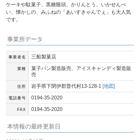
ケーキや駄菓子、黒糖饅頭、かりんとう、いかせんべ
い、懐かしの、みふねの「あいすきゃんでぇ」も大人気
です。
事業所データ
三船製菓店
事業者名
菓子パン製造販売、アイスキャンディ製造販
業種
売
岩手県下閉伊郡普代村13-128-1
[地図]
住所
0194-35-2020
電話番号
0194-35-2020
FAX
本情報の最終更新日