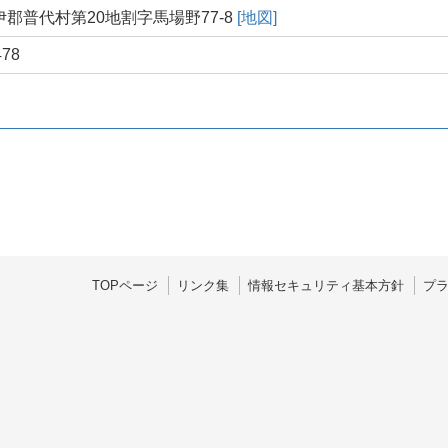
郡普代村第20地割字馬場野77-8
[地図]
478
TOPページ
リンク集
情報セキュリティ基本方針
プ