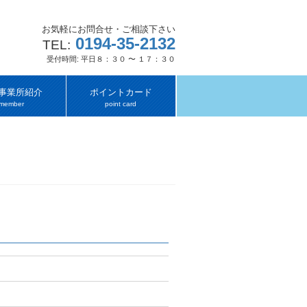
お気軽にお問合せ・ご相談下さい
0194-35-2132
TEL:
受付時間: 平日８：３０ 〜 １７：３０
事業所紹介
ポイントカード
member
point card