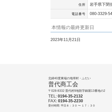
岩手県下閉伊
住所
080-3329-5
電話番号
本情報の最終更新日
2023年11月21日
北緯40度東端の地球村・ふだい
普代商工会
〒028-8332 普代村9地割字銅屋13番地の2
TEL:
0194-35-2132
FAX:
0194-35-2230
受付時間: 平日８：３０ 〜 １７：３０