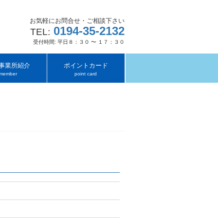
お気軽にお問合せ・ご相談下さい
0194-35-2132
TEL:
受付時間: 平日８：３０ 〜 １７：３０
事業所紹介
ポイントカード
member
point card