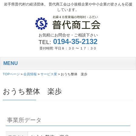
岩手県普代村の経済団体。 普代商工会は小規模企業や中小企業の皆さんを応援
しています。
お気軽にお問合せ・ご相談下さい
0194-35-2132
TEL:
受付時間: 平日８：３０ 〜 １７：３０
MENU
TOPページ
>
会員情報
>
サービス業
>
おうち整体 楽歩
おうち整体 楽歩
事業所データ