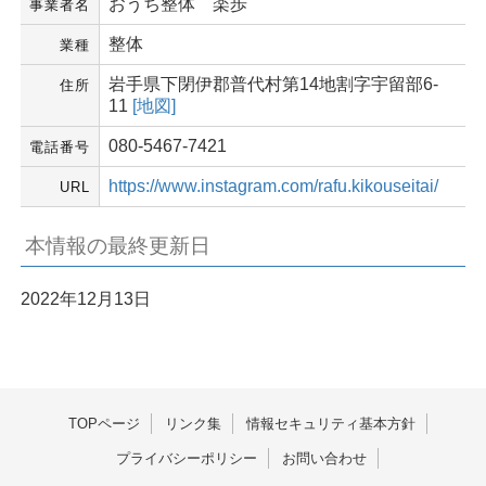
おうち整体 楽歩
事業者名
整体
業種
岩手県下閉伊郡普代村第14地割字宇留部6-
住所
11
[地図]
080-5467-7421
電話番号
https://www.instagram.com/rafu.kikouseitai/
URL
本情報の最終更新日
2022年12月13日
TOPページ
リンク集
情報セキュリティ基本方針
プライバシーポリシー
お問い合わせ