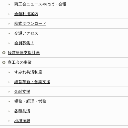
商工会ニュースやはば・会報
会館利用案内
様式ダウンロード
交通アクセス
会員募集！
経営発達支援計画
商工会の事業
すみれ共済制度
経営革新・創業支援
金融支援
税務・経理・労務
各種共済
地域振興