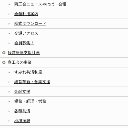
商工会ニュースやはば・会報
会館利用案内
様式ダウンロード
交通アクセス
会員募集！
経営発達支援計画
商工会の事業
すみれ共済制度
経営革新・創業支援
金融支援
税務・経理・労務
各種共済
地域振興