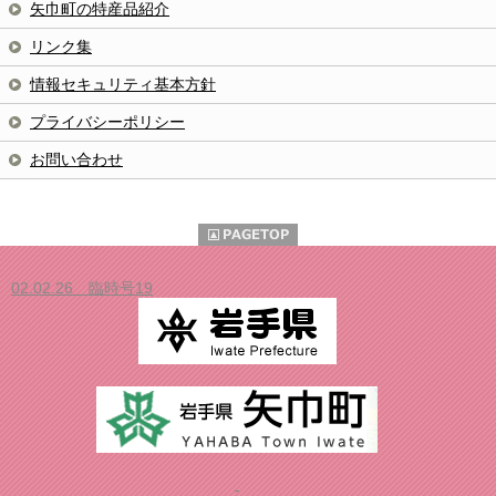
矢巾町の特産品紹介
リンク集
情報セキュリティ基本方針
プライバシーポリシー
お問い合わせ
02.02.26 臨時号19