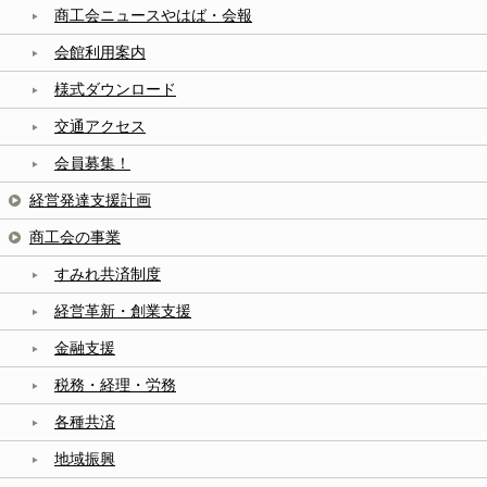
商工会ニュースやはば・会報
会館利用案内
様式ダウンロード
交通アクセス
会員募集！
経営発達支援計画
商工会の事業
すみれ共済制度
経営革新・創業支援
金融支援
税務・経理・労務
各種共済
地域振興