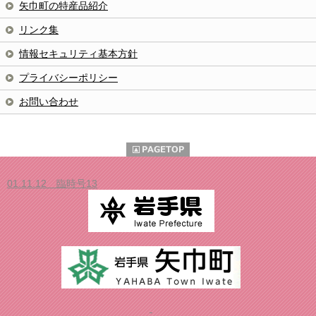
矢巾町の特産品紹介
リンク集
情報セキュリティ基本方針
プライバシーポリシー
お問い合わせ
01.11.12 臨時号13