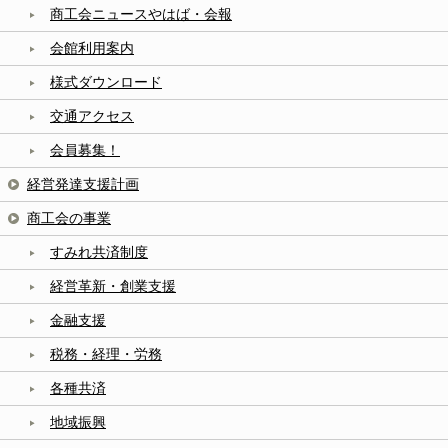
商工会ニュースやはば・会報
会館利用案内
様式ダウンロード
交通アクセス
会員募集！
経営発達支援計画
商工会の事業
すみれ共済制度
経営革新・創業支援
金融支援
税務・経理・労務
各種共済
地域振興