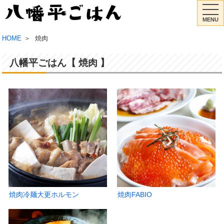
MENU
HOME
焼肉
八幡平ごはん
焼肉
焼肉冷麺大更ホルモン
焼肉FABIO