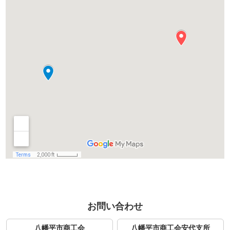
お問い合わせ
八幡平市商工会
八幡平市商工会安代支所