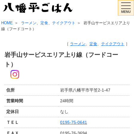
MENU
HOME
ラーメン
、
定食
、
テイクアウト
岩手山サービスエリア上り
線（フードコート）
ラーメン
、
定食
、
テイクアウト
岩手山サービスエリア上り線（フードコー
ト）
住所
岩手県八幡平市平笠2-1-47
営業時間
24時間
定休日
なし
ＴＥＬ
0195-75-0641
ＦＡＸ
0195-76-3694