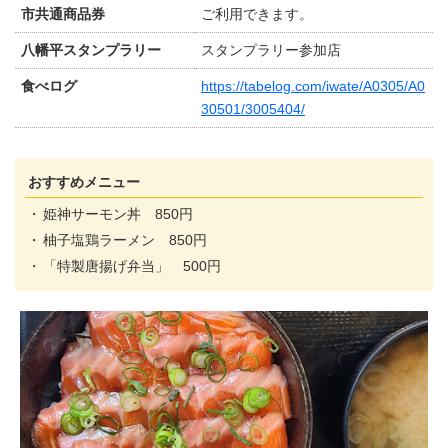
市共通商品券
ご利用できます。
八幡平スタンプラリー
スタンプラリー参加店
食べログ
https://tabelog.com/iwate/A0305/A0
30501/3005404/
おすすめメニュー
姫神サーモン丼 850円
柚子塩鶏ラーメン 850円
「特製唐揚げ弁当」 500円