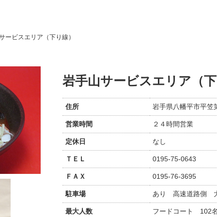
サービスエリア（下り線）
岩手山サービスエリア（下
住所
岩手県八幡平市平笠第2
営業時間
２４時間営業
定休日
なし
ＴＥＬ
0195-75-0643
ＦＡＸ
0195-76-3695
駐車場
あり 高速道路側 大
最大人数
フードコート 102