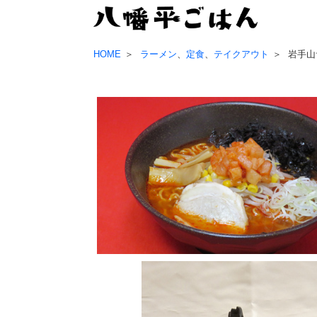
HOME
ラーメン
、
定食
、
テイクアウト
岩手山