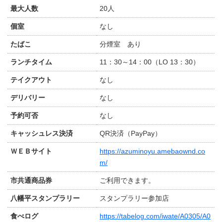
最大人数
20人
個室
なし
たばこ
分煙室 あり
ランチタイム
11：30～14：00（LO 13：30）
テイクアウト
なし
デリバリー
なし
予約可否
なし
キャッシュレス決済
QR決済（PayPay）
ＷＥＢサイト
https://azuminoyu.amebaownd.co
m/
市共通商品券
ご利用できます。
八幡平スタンプラリー
スタンプラリー参加店
食べログ
https://tabelog.com/iwate/A0305/A0