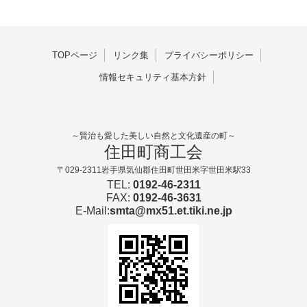
TOPページ
リンク集
プライバシーポリシー
情報セキュリティ基本方針
～賢治も愛した美しい自然と文化遺産の町～
住田町商工会
〒029-2311岩手県気仙郡住田町世田米字世田米駅33
TEL:
0192-46-2311
FAX:
0192-46-3631
E-Mail:
smta@mx51.et.tiki.ne.jp