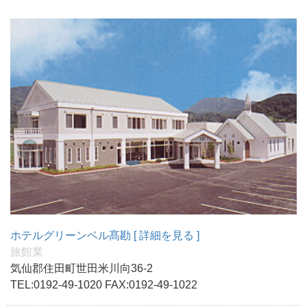
ホテルグリーンベル髙勘
[ 詳細を見る ]
旅館業
気仙郡住田町世田米川向36-2
TEL:0192-49-1020 FAX:0192-49-1022