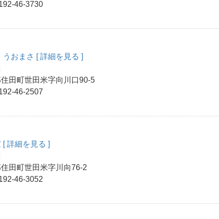
192-46-3730
 うおまさ
[ 詳細を見る ]
業
住田町世田米字向川口90-5
192-46-2507
家
[ 詳細を見る ]
業
住田町世田米字川向76-2
192-46-3052