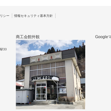
リシー
情報セキュリティ基本方針
商工会館外観
Googl
駅33