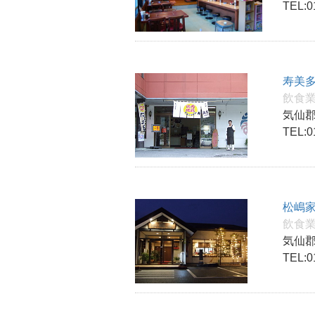
TEL:0
寿美多
飲食
気仙郡
TEL:0
松嶋
飲食
気仙郡
TEL:0