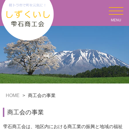
MENU
HOME
商工会の事業
商工会の事業
雫石商工会は、地区内における商工業の振興と地域の福祉