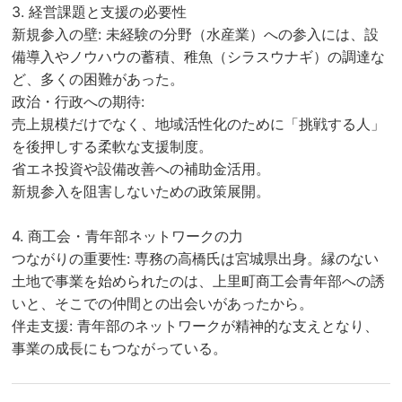
3. 経営課題と支援の必要性
新規参入の壁: 未経験の分野（水産業）への参入には、設
備導入やノウハウの蓄積、稚魚（シラスウナギ）の調達な
ど、多くの困難があった。
政治・行政への期待:
売上規模だけでなく、地域活性化のために「挑戦する人」
を後押しする柔軟な支援制度。
省エネ投資や設備改善への補助金活用。
新規参入を阻害しないための政策展開。
4. 商工会・青年部ネットワークの力
つながりの重要性: 専務の高橋氏は宮城県出身。縁のない
土地で事業を始められたのは、上里町商工会青年部への誘
いと、そこでの仲間との出会いがあったから。
伴走支援: 青年部のネットワークが精神的な支えとなり、
事業の成長にもつながっている。