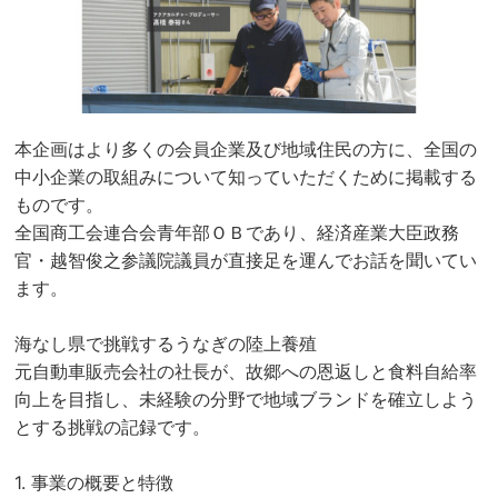
本企画はより多くの会員企業及び地域住民の方に、全国の
中小企業の取組みについて知っていただくために掲載する
ものです。
全国商工会連合会青年部ＯＢであり、経済産業大臣政務
官・越智俊之参議院議員が直接足を運んでお話を聞いてい
ます。
海なし県で挑戦するうなぎの陸上養殖
元自動車販売会社の社長が、故郷への恩返しと食料自給率
向上を目指し、未経験の分野で地域ブランドを確立しよう
とする挑戦の記録です。
1. 事業の概要と特徴