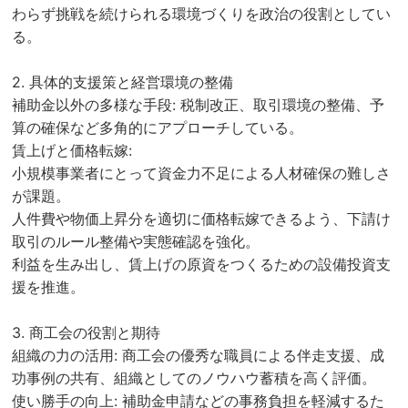
わらず挑戦を続けられる環境づくりを政治の役割としてい
る。
2. 具体的支援策と経営環境の整備
補助金以外の多様な手段: 税制改正、取引環境の整備、予
算の確保など多角的にアプローチしている。
賃上げと価格転嫁:
小規模事業者にとって資金力不足による人材確保の難しさ
が課題。
人件費や物価上昇分を適切に価格転嫁できるよう、下請け
取引のルール整備や実態確認を強化。
利益を生み出し、賃上げの原資をつくるための設備投資支
援を推進。
3. 商工会の役割と期待
組織の力の活用: 商工会の優秀な職員による伴走支援、成
功事例の共有、組織としてのノウハウ蓄積を高く評価。
使い勝手の向上: 補助金申請などの事務負担を軽減するた