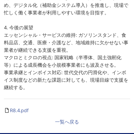
め、デジタル化（補助金システム導入）を推進し、現場で
忙しく働く事業者が利用しやすい環境を目指す。
4. 今後の展望
エッセンシャル・サービスの維持: ガソリンスタンド、食
料品店、交通、医療・介護など、地域維持に欠かせない事
業者が継続できる支援を重視。
マクロとミクロの視点: 国家戦略（半導体、国土強靭化
等）による成長機会を小規模事業者にも波及させる。
事業承継とインボイス対応: 世代交代の円滑化や、インボ
イス制度などの新たな課題に対しても、現場目線で支援を
継続する。
R8.4.pdf
一覧へ戻る