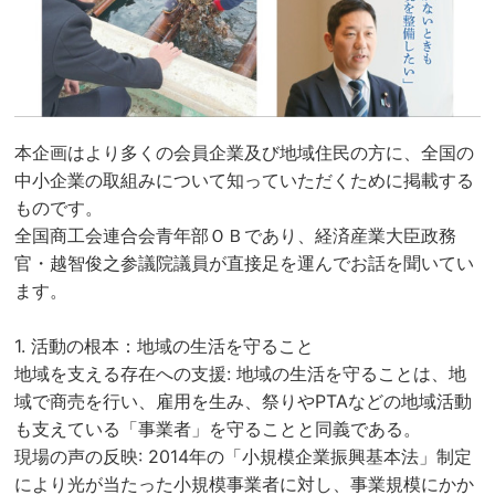
本企画はより多くの会員企業及び地域住民の方に、全国の
中小企業の取組みについて知っていただくために掲載する
ものです。
全国商工会連合会青年部ＯＢであり、経済産業大臣政務
官・越智俊之参議院議員が直接足を運んでお話を聞いてい
ます。
1. 活動の根本：地域の生活を守ること
地域を支える存在への支援: 地域の生活を守ることは、地
域で商売を行い、雇用を生み、祭りやPTAなどの地域活動
も支えている「事業者」を守ることと同義である。
現場の声の反映: 2014年の「小規模企業振興基本法」制定
により光が当たった小規模事業者に対し、事業規模にかか