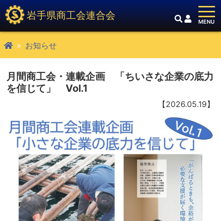
岩手県商工会連合会
お知らせ
月間商工会・連載企画 「ちいさな企業の底力
を信じて」 Vol.1
【2026.05.19】