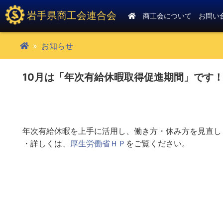
岩手県商工会連合会
商工会について
お問い
お知らせ
10月は「年次有給休暇取得促進期間」です
年次有給休暇を上手に活用し、働き方・休み方を見直し
・詳しくは、
厚生労働省ＨＰ
をご覧ください。